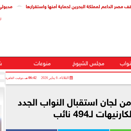
عم لمملكة البحرين لحماية أمنها واستقرارها
مدبولي يشهد تو
ر
نواب
مجلس الشيوخ
منوعات
ش
الثلاثاء، 6 يناير 2026
06:42 مـ
بتوقيت القاهرة
 من لجان استقبال النواب الجدد
يهات لـ494 نائب