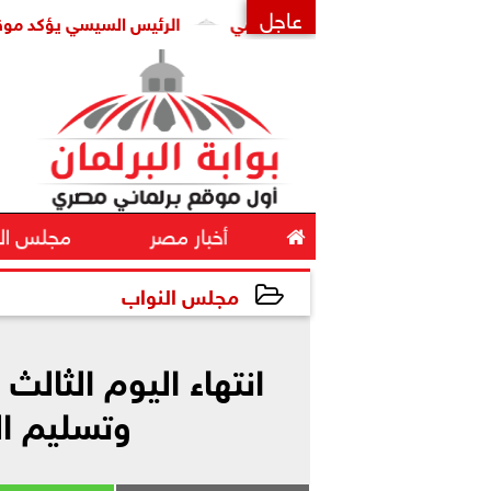
عاجل
الرئيس السيسي يؤكد موقف مصر الدا
×

أخبار مصر
مجلس ال
مجلس النواب
2026-01-06 18:42:12
انتهاء اليوم الثالث
وتسليم الكارن