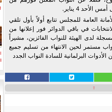
 الأحد 4 يناير.
مانة العامة للمجلس تتابع أولاً بأول تلقي
م
لانتخابات في باقي الدوائر فور إعلانها من
لمسجلة لدى الهيئة للنواب الفائزين، مشيراً
واب مستمر لحين الانتهاء من تسليم جميع
ا
الأدوات البرلمانية للسادة النواب الجدد
ا
ا
⇧