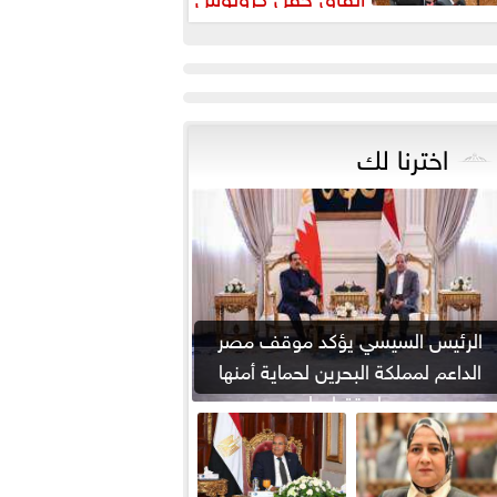
اخترنا لك
الرئيس السيسي يؤكد موقف مصر
الداعم لمملكة البحرين لحماية أمنها
واستقرارها