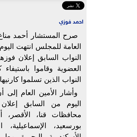
احمد فوزي
صرح المستشار أحمد مناع، 
النواب السابق إعلان فوزهم 
العضوية وقاموا باستيفاء 
النواب الذين تسلموا كارنيهات الع
وأشار الأمين العام إلى أ
اليوم من السابق إعلان
محافظات قنا، الأقصر، أس
بورسعيد، الإسماعيلية،
الأسكندرية، البحيرة، مطر