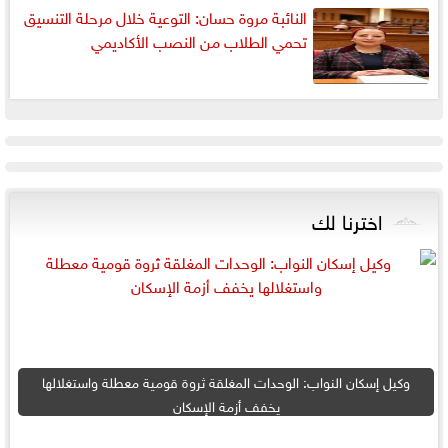
النائبة مروة حسان: التوعية خلال مرحلة التنسيق
تحمي الطلاب من النصب الأكاديمي
اخترنا لك
وكيل إسكان النواب: الوحدات المغلقة ثروة قومية معطلة واستغلالها
يخفف أزمة الإسكان