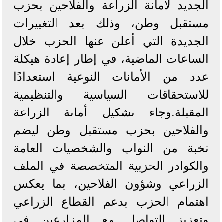
الجديد لأمانة الزراعة والفلاحين بحزب
مستقبل وطن، وذلك بعد التغييرات
الجديدة التي أعلن عنها الحزب خلال
الساعات الماضية، في إطار إعادة هيكلة
عدد من الأمانات النوعية استعدادًا
للاستحقاقات السياسية والتنظيمية
المقبلة.وجاء تشكيل أمانة الزراعة
والفلاحين بحزب مستقبل وطن ليضم
نخبة من النواب والشخصيات العامة
والكوادر الحزبية المتخصصة في الملف
الزراعي وشؤون الفلاحين، بما يعكس
اهتمام الحزب بدعم القطاع الزراعي
وتعزيز التواصل مع المزارعين في