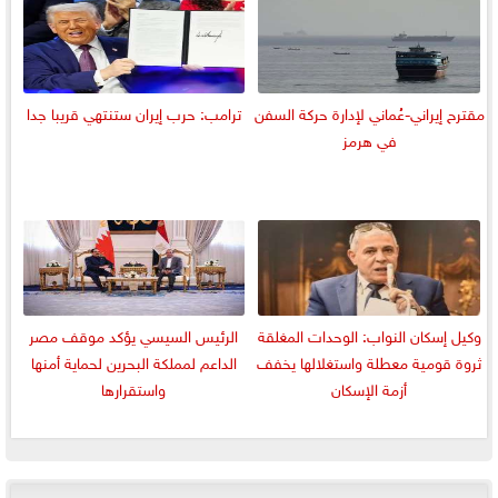
مقترح إيراني-عُماني لإدارة حركة السفن
ترامب: حرب إيران ستنتهي قريبا جدا
في هرمز
وكيل إسكان النواب: الوحدات المغلقة
الرئيس السيسي يؤكد موقف مصر
ثروة قومية معطلة واستغلالها يخفف
الداعم لمملكة البحرين لحماية أمنها
أزمة الإسكان
واستقرارها