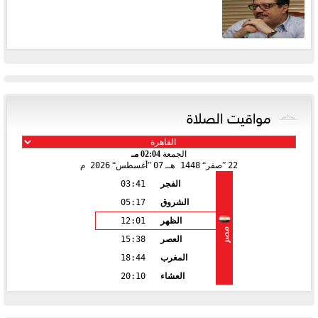
مواقيت الصلاة
الجمعة
02:04 مـ
22
صفر
1448 هـ
07
أغسطس
2026 م
الفجر
03:41
الشروق
05:17
الظهر
12:01
مصر
العصر
15:38
المغرب
18:44
العشاء
20:10