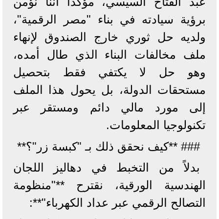
عبد الفتاح السيسي، مؤكدا أننا نؤمن
برؤية سيادته في بناء "مصر الرقمية"،
ولديه حل ثوري خارج الصندوق لإنهاء
ملف مخالفات البناء الذي طال أمده،
وهو حل لا يكتفي فقط بتحصيل
مستحقات الدولة، بل يحول هذا الملف
إلى مورد مالي دائم ومستقر عبر
تكنولوجيا المعلومات.
### **كيف نحقق ذلك بـ "كبسة زر"؟**
بدلاً من التخبط في دهاليز اللجان
الهندسية الورقية، نقترح **"منظومة
التصالح الرقمي عبر عداد الكهرباء"**: