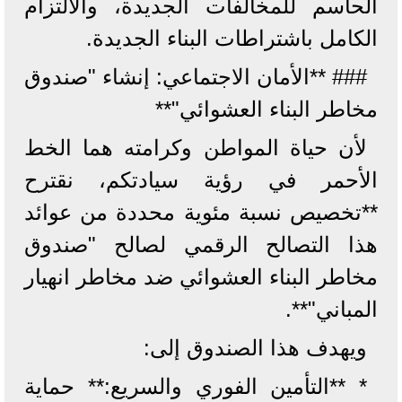
الحاسم للمخالفات الجديدة، والالتزام
الكامل باشتراطات البناء الجديدة.
### **الأمان الاجتماعي: إنشاء "صندوق
مخاطر البناء العشوائي"**
لأن حياة المواطن وكرامته هما الخط
الأحمر في رؤية سيادتكم، نقترح
**تخصيص نسبة مئوية محددة من عوائد
هذا التصالح الرقمي لصالح "صندوق
مخاطر البناء العشوائي ضد مخاطر انهيار
المباني"**.
ويهدف هذا الصندوق إلى:
* **التأمين الفوري والسريع:** حماية