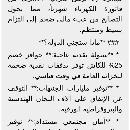
فاتورة الكهرباء شهرياً، مما يحول
التصالح من عبء مالي ضخم إلى التزام
بسيط ومنتظم.
### **ماذا ستجني الدولة؟**
* **سيولة نقدية عاجلة:** حوافز خصم
25% للكاش توفر تدفقات نقدية ضخمة
للخزانة العامة في وقت قياسي.
* **توفير مليارات الجنيهات:** التوقف
عن الإنفاق على آلاف اللجان الهندسية
والبيروقراطية الورقية.
* **أمان مجتمعي مستدام:** توفير