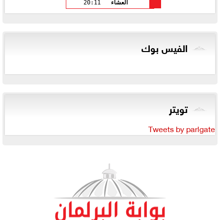
العشاء
20:11
الفيس بوك
تويتر
Tweets by parlgate