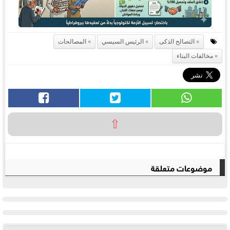
التصالح الذكى
الرئيس السيسي
المصالحات
مخالفات البناء
⇧
موضوعات متعلقة