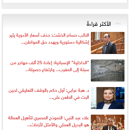
الأكثر قراءةً
النائب حسام الخشت: حذف أسعار الأدوية يثير
إشكالية دستورية ويهدد حق المواطن...
”الداخلية” الإسبانية: إعادة 25 ألف مهاجر من
سبتة إلى المغرب... وارتفاع حصيلة...
د. هبة عرابي: أول حكم بالوقف التعليقي لحين
البت في الطعن على...
علاء عبد النبي: النموذج المصري لتأهيل العمالة
هو البديل العملي والأمثل لأزمات...