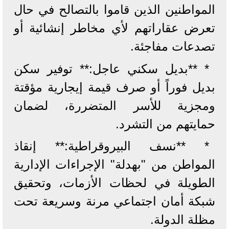
المواطنين الذين قاموا بالتصالح في حال
تعرض عقاراتهم لأي مخاطر إنشائية أو
تصدعات مفاجئة.
* **بديل سكني عاجل:** توفير سكن
بديل فوراً أو صرف قيمة إيجارية مؤقتة
ومجزية للأسر المتضررة، لضمان
حمايتهم من التشرد.
* **نسف البيروقراطية:** إنقاذ
المواطن من "بهدلة" الإجراءات الإدارية
الطويلة في لحظات الأزمات، وتحقيق
شبكة أمان اجتماعي مرنة وسريعة تحت
مظلة الدولة.