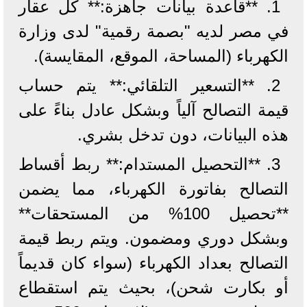
1. **قاعدة بيانات جاهزة:** كل عقار
في مصر لديه "بصمة رقمية" لدى وزارة
الكهرباء (المساحة، الموقع، المقايسة).
2. **التسعير التلقائي:** يتم حساب
قيمة التصالح آلياً وبشكل عادل بناءً على
هذه البيانات، دون تدخل بشري.
3. **التحصيل المستدام:** ربط أقساط
التصالح بفاتورة الكهرباء، مما يضمن
**تحصيل 100% من المستحقات**
وبشكل دوري ومضمون. ويتم ربط قيمة
التصالح بعداد الكهرباء (سواء كان قديماً
أو بكارت شحن)، بحيث يتم استقطاع