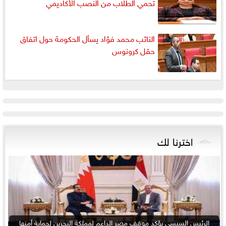
تحمي الطلاب من النصب الأكاديمي
النائب محمد فؤاد يسأل الحكومة حول اتفاق
حقل كرونوس
اخترنا لك
الرئيس السيسي يؤكد موقف مصر الداعم لمملكة البحرين لحماية أمنها