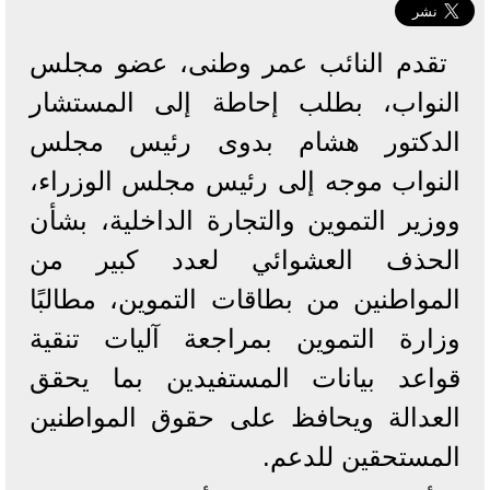
تقدم النائب عمر وطنى، عضو مجلس
النواب، بطلب إحاطة إلى المستشار
الدكتور هشام بدوى رئيس مجلس
النواب موجه إلى رئيس مجلس الوزراء،
ووزير التموين والتجارة الداخلية، بشأن
الحذف العشوائي لعدد كبير من
المواطنين من بطاقات التموين، مطالبًا
وزارة التموين بمراجعة آليات تنقية
قواعد بيانات المستفيدين بما يحقق
العدالة ويحافظ على حقوق المواطنين
المستحقين للدعم.