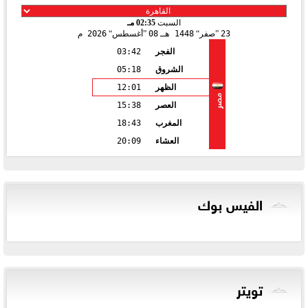
السبت
02:35 مـ
23
صفر
1448 هـ
08
أغسطس
2026 م
الفجر
03:42
الشروق
05:18
الظهر
12:01
مصر
العصر
15:38
المغرب
18:43
العشاء
20:09
الفيس بوك
تويتر