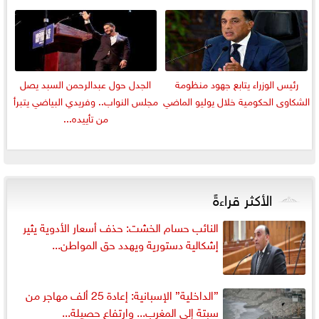
رئيس الوزراء يتابع جهود منظومة
الجدل حول عبدالرحمن السبد يصل
الشكاوى الحكومية خلال يوليو الماضي
مجلس النواب.. وفريدي البياضي يتبرأ
من تأييده...
الأكثر قراءةً
النائب حسام الخشت: حذف أسعار الأدوية يثير
إشكالية دستورية ويهدد حق المواطن...
”الداخلية” الإسبانية: إعادة 25 ألف مهاجر من
سبتة إلى المغرب... وارتفاع حصيلة...