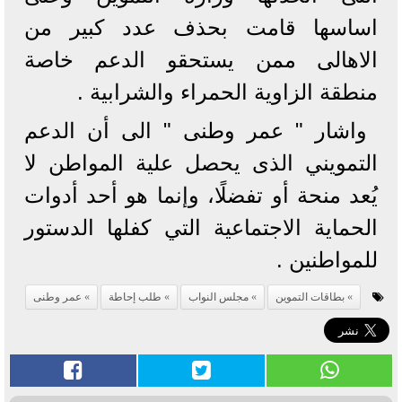
اساسها قامت بحذف عدد كبير من
الاهالى ممن يستحقو الدعم خاصة
منطقة الزاوية الحمراء والشرابية .
واشار " عمر وطنى " الى أن الدعم
التمويني الذى يحصل علية المواطن لا
يُعد منحة أو تفضلًا، وإنما هو أحد أدوات
الحماية الاجتماعية التي كفلها الدستور
للمواطنين .
بطاقات التموين
مجلس النواب
طلب إحاطة
عمر وطنى