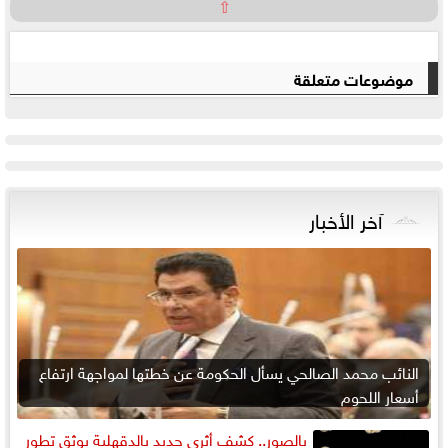
⇧
موضوعات متعلقة
آخر الأخبار
النائب محمد الصالحي يسأل الحكومة عن خطتها لمواجهة ارتفاع
أسعار اللحوم
بالصور.. كشف أثرى جديد بالدقهلية يوثق تطور