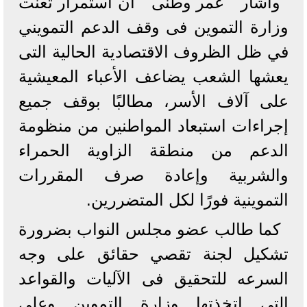
وأشار " عمر وطنى " أن استمرار تعنت
وزارة التموين فى وقف الدعم التمويني
في ظل الظروف الاقتصادية الحالية التى
يعشها الشعب يضاعف الأعباء المعيشية
على آلاف الأسر، مطالبًا بوقف جميع
إجراءات استبعاد المواطنين من منظومة
الدعم من منطقة الزاوية الحمراء
والشربية وإعادة صرف المقررات
التموينية فورًا لكل المتضررين.
كما طالب عضو مجلس النواب بضرورة
تشكيل لجنة تقصي حقائق على وجه
السرعه للتحقيق فى الآليات والقواعد
التى اتخذتها وزارة التموين وعلى