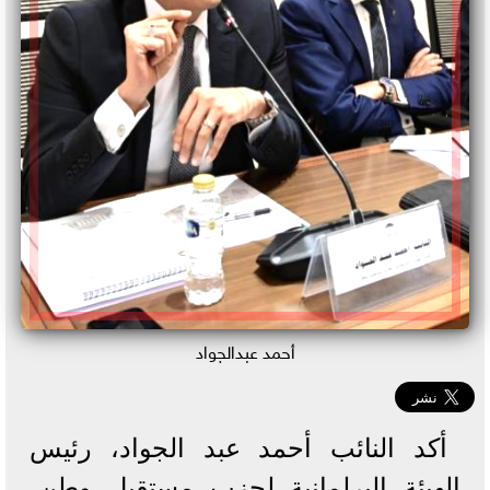
أحمد عبدالجواد
أكد النائب أحمد عبد الجواد، رئيس
الهيئة البرلمانية لحزب مستقبل وطن،