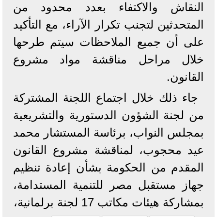
النقاش والاكتفاء بعدد محدود من
المتحدثين لتجنب تكرار الآراء، مع التأكيد
على أن جميع الملاحظات سيتم طرحها
خلال مراحل مناقشة مواد مشروع
القانون.
جاء ذلك خلال اجتماع اللجنة المشتركة
من لجنة الشؤون الدستورية والتشريعية
بمجلس النواب، برئاسة المستشار محمد
عيد محجوب، لمناقشة مشروع القانون
المقدم من الحكومة بشأن إعادة تنظيم
جهاز مستقبل مصر للتنمية المستدامة،
بمشاركة هيئات مكاتب 17 لجنة برلمانية،