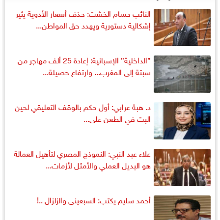
النائب حسام الخشت: حذف أسعار الأدوية يثير
إشكالية دستورية ويهدد حق المواطن...
”الداخلية” الإسبانية: إعادة 25 ألف مهاجر من
سبتة إلى المغرب... وارتفاع حصيلة...
د. هبة عرابي: أول حكم بالوقف التعليقي لحين
البت في الطعن على...
علاء عبد النبي: النموذج المصري لتأهيل العمالة
هو البديل العملي والأمثل لأزمات...
أحمد سليم يكتب: السبعينى والزلزال ..!