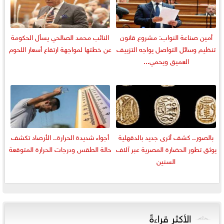
أمين صناعة النواب: مشروع قانون
النائب محمد الصالحي يسأل الحكومة
تنظيم وسائل التواصل يواجه التزييف
عن خطتها لمواجهة ارتفاع أسعار اللحوم
العميق ويحمي...
بالصور.. كشف أثرى جديد بالدقهلية
أجواء شديدة الحرارة.. الأرصاد تكشف
يوثق تطور الحضارة المصرية عبر آلاف
حالة الطقس ودرجات الحرارة المتوقعة
السنين
الأكثر قراءةً