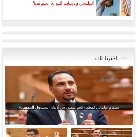
الطقس ودرجات الحرارة المتوقعة
اخترنا لك
مقترح برلماني لحماية المواطنين من أرقام المحمول المجهولة