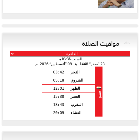
مواقيت الصلاة
السبت
03:36 مـ
23
صفر
1448 هـ
08
أغسطس
2026 م
الفجر
03:42
الشروق
05:18
الظهر
12:01
مصر
العصر
15:38
المغرب
18:43
العشاء
20:09