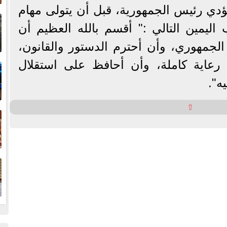
دي رئيس الجمهورية، قبل أن يتولى مهام
إ
ا
اليمين التالي :" أقسم بالله العظيم أن
الجمهوري، وأن أحترم الدستور والقانون،
ا
عاية كاملة، وأن أحافظ على استقلال
ه".
ف
⇧
ا