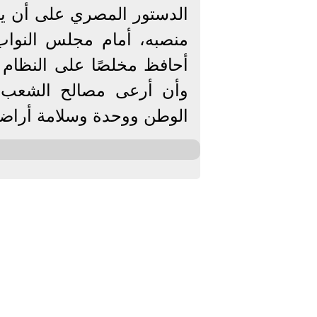
الدستور المصري على أن يؤ
منصبه، أمام مجلس النواب 
أحافظ مخلصًا على النظام 
وأن أرعى مصالح الشعب ر
الوطن ووحدة وسلامة أراضي