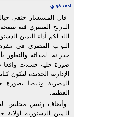
احمد فوزي
قال المستشار حنفي جبا
التاريخ المصري فيه صفحة
الله لكم أداء اليمين الدس
النواب المصري في مقره ا
جدرانه الحداثة والتطور ب
صورة جلية جسدت واقعا طال
الإدارية الجديدة لتكون كيا
المصرية ونابضا بصورة 
العظيم.
وأضاف رئيس مجلس النو
اليمين الدستورية لولاية