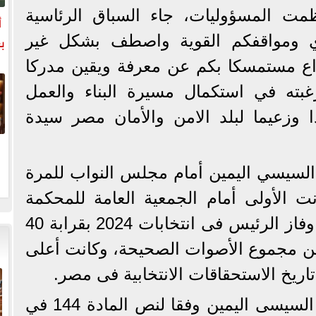
ظمت المسؤوليات، جاء السباق الرئاسية
أ
ب
ومواقفكم القوية واصطف بشكل غير
اع مستمسكا بكم عن معرفة ويقين مدركا
بته في استكمال مسيرة البناء والعمل
دا وزعيما لبلد الامن والأمان مصر سيدة
 السيسي اليمين أمام مجلس النواب للمرة
 2018، بينما كانت الأولى أمام الجمعية العامة للمحكمة
الدستورية العليا فى 2014، وفاز الرئيس فى انتخابات 2024 بقرابة 40
صوت تمثل 89.6% من مجموع الأصوات الصحيحة، وكانت أعلى
ريخ الاستحقاقات الانتخابية فى مصر.
ويؤدي الرئيس عبد الفتاح السيسى اليمين وفقا لنص المادة 144 في