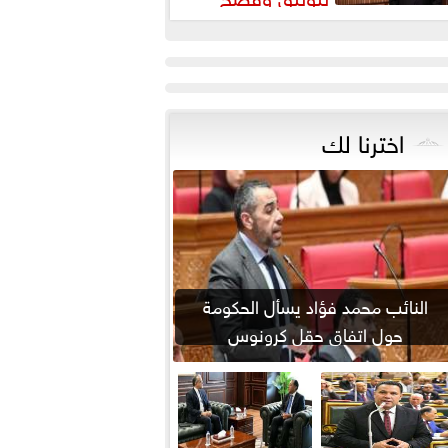
لانتهاكات الإسرائيلية في القدس
اخترنا لك
النائب محمد فؤاد يسأل الحكومة
حول اتفاق حقل كرونوس