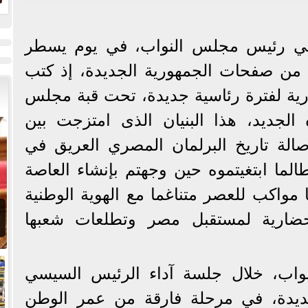
ا
لي رئيس مجلس النواب، في يوم يسطر
 من صفحات الجمهورية الجديدة، إذ كتب
تورية لفترة رئاسية جديدة، تحت قبة مجلس
لجديد، هذا البنيان الذى امتزجت بين
أصالة تاريخ البرلمان المصري العريق في
ما ابتغيتموه حين وجهتم بإنشاء العاصة
نا مواكب للعصر متناغما مع الهوية الوطنية
حضارية لمستقبل مصر وتطلعات شعبها
اب، خلال جلسة آداء الرئيس السيسي
 جديدة، في مرحلة فارقة من عمر الوطن