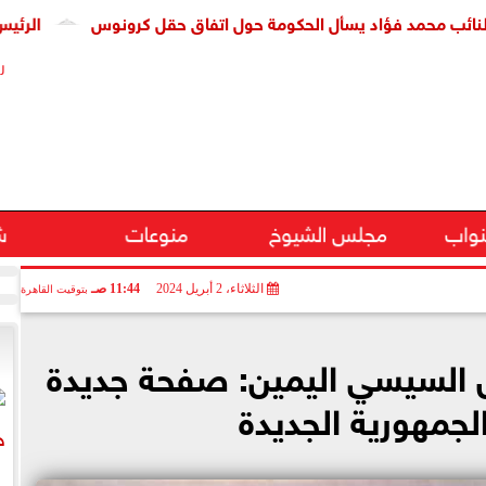
مد فؤاد يسأل الحكومة حول اتفاق حقل كرونوس
الرئيس السيسي 
ر
نواب
مجلس الشيوخ
منوعات
ش
الثلاثاء، 2 أبريل 2024
11:44 صـ
بتوقيت القاهرة
يس السيسي اليمين: صفحة جديدة
الجمهورية الجديدة