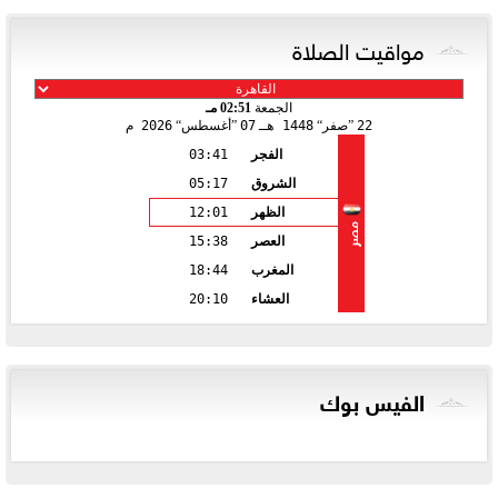
مواقيت الصلاة
الجمعة
02:51 مـ
22
صفر
1448 هـ
07
أغسطس
2026 م
الفجر
03:41
الشروق
05:17
الظهر
12:01
مصر
العصر
15:38
المغرب
18:44
العشاء
20:10
الفيس بوك