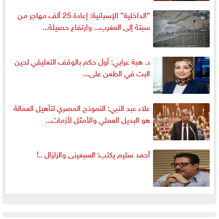
”الداخلية” الإسبانية: إعادة 25 ألف مهاجر من
سبتة إلى المغرب... وارتفاع حصيلة...
د. هبة عرابي: أول حكم بالوقف التعليقي لحين
البت في الطعن على...
علاء عبد النبي: النموذج المصري لتأهيل العمالة
هو البديل العملي والأمثل لأزمات...
أحمد سليم يكتب: السبعينى والزلزال ..!