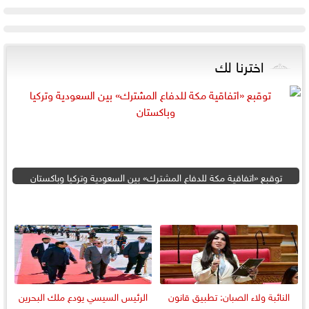
اخترنا لك
توقبع «اتفاقية مكة للدفاع المشترك» بين السعودية وتركيا وباكستان
النائبة ولاء الصبان: تطبيق قانون
الرئيس السيسي يودع ملك البحرين