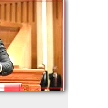
محمد ربيع