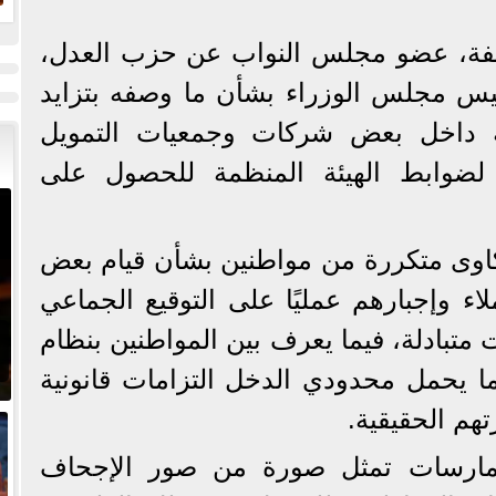
ا
ليفة، عضو مجلس النواب عن حزب العدل،
و
س مجلس الوزراء بشأن ما وصفه بتزايد
ة داخل بعض شركات وجمعيات التمويل
ة لضوابط الهيئة المنظمة للحصول على
اوى متكررة من مواطنين بشأن قيام بعض
ء وإجبارهم عمليًا على التوقيع الجماعي
متبادلة، فيما يعرف بين المواطنين بنظام
 بما يحمل محدودي الدخل التزامات قانونية
تهم الحقيقية.
ممارسات تمثل صورة من صور الإجحاف