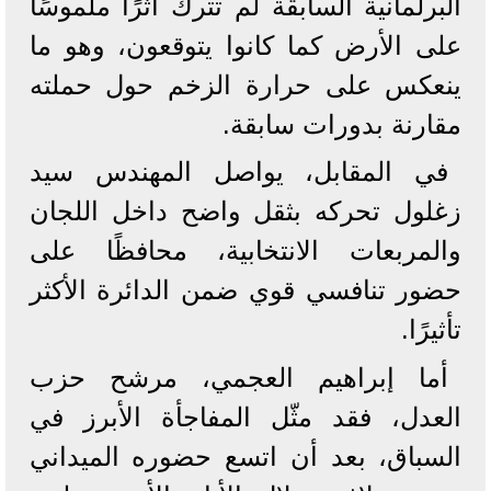
البرلمانية السابقة لم تترك أثرًا ملموسًا
على الأرض كما كانوا يتوقعون، وهو ما
ينعكس على حرارة الزخم حول حملته
مقارنة بدورات سابقة.
في المقابل، يواصل المهندس سيد
زغلول تحركه بثقل واضح داخل اللجان
والمربعات الانتخابية، محافظًا على
حضور تنافسي قوي ضمن الدائرة الأكثر
تأثيرًا.
أما إبراهيم العجمي، مرشح حزب
العدل، فقد مثّل المفاجأة الأبرز في
السباق، بعد أن اتسع حضوره الميداني