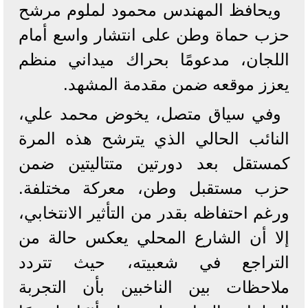
ويحافظ المهندس محمود لملوم مرشح
حزب حماة وطن على انتشار واسع أمام
اللجان، مدعومًا بحراك ميداني منظم
يعزز موقعه ضمن مقدمة المشهد.
وفي سياق متصل، يخوض محمد علي،
النائب الحالي الذي يترشح هذه المرة
كمستقل بعد دورتين متتاليتين ضمن
حزب مستقبل وطن، معركة مختلفة.
ورغم احتفاظه بقدر من التأثير الانتخابي،
إلا أن الشارع المحلي يعكس حالة من
التراجع في شعبيته، حيث تتردد
ملاحظات بين الناخبين بأن التجربة