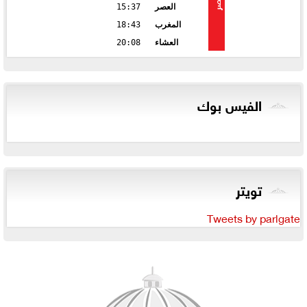
مصر
العصر
15:37
المغرب
18:43
العشاء
20:08
الفيس بوك
تويتر
Tweets by parlgate