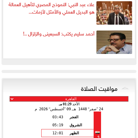
علاء عبد النبي: النموذج المصري لتأهيل العمالة
هو البديل العملي والأمثل لأزمات...
أحمد سليم يكتب: السبعينى والزلزال ..!
مواقيت الصلاة
الأحد
01:29 مـ
24
صفر
1448 هـ
09
أغسطس
2026 م
الفجر
03:43
الشروق
05:19
الظهر
12:01