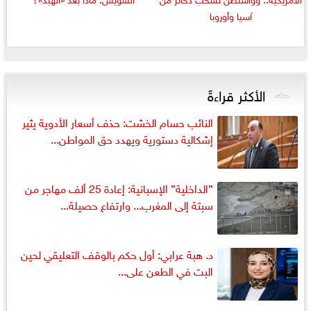
آسيا وأوروبا
الأكثر قراءةً
النائب حسام الخشت: حذف أسعار الأدوية يثير
إشكالية دستورية ويهدد حق المواطن...
”الداخلية” الإسبانية: إعادة 25 ألف مهاجر من
سبتة إلى المغرب... وارتفاع حصيلة...
د. هبة عرابي: أول حكم بالوقف التعليقي لحين
البت في الطعن على...