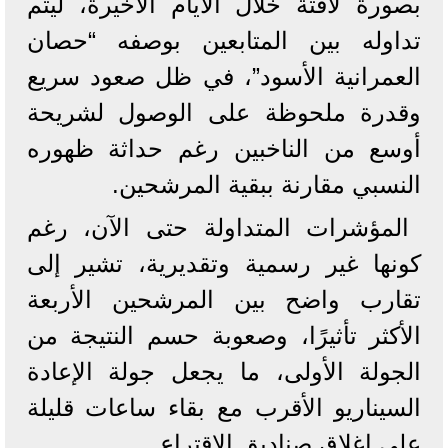
بصورة لافتة خلال الأيام الأخيرة، ليتم
تداوله بين المتابعين بوصفه “حصان
العمرانية الأسود”، في ظل صعود سريع
وقدرة ملحوظة على الوصول لشريحة
أوسع من الناخبين رغم حداثة ظهوره
النسبي مقارنة ببقية المرشحين.
المؤشرات المتداولة حتى الآن، رغم
كونها غير رسمية وتقديرية، تشير إلى
تقارب واضح بين المرشحين الأربعة
الأكثر تأثيرًا، وصعوبة حسم النتيجة من
الجولة الأولى، ما يجعل جولة الإعادة
السيناريو الأقرب مع بقاء ساعات قليلة
على إغلاق صناديق الاقتراع.