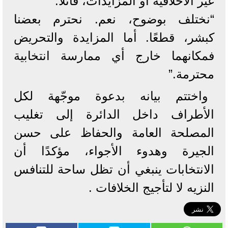
غير الأخلاقية أو المزايدات، قائلاً:
“نختلف بوضوح، نعم. نحترم بعضنا
كبشر، قطعًا. أما المزايدة والتحريض
فمكانهما خارج أي ممارسة انتخابية
محترمة.”
واختتم بيانه بدعوة موجّهة لكل
الأطراف داخل الدائرة إلى تغليب
المصلحة العامة والحفاظ على حسن
الجيرة وهدوء الأجواء، مؤكدًا أن
الانتخابات ينبغي أن تظل ساحة للتنافس
النزيه لا لتأجيج الخلافات .