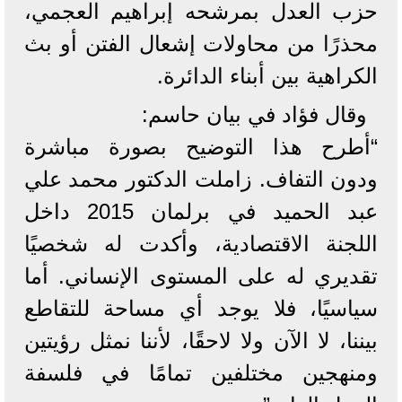
حزب العدل بمرشحه إبراهيم العجمي،
محذرًا من محاولات إشعال الفتن أو بث
الكراهية بين أبناء الدائرة.
وقال فؤاد في بيان حاسم:
“أطرح هذا التوضيح بصورة مباشرة
ودون التفاف. زاملت الدكتور محمد علي
عبد الحميد في برلمان 2015 داخل
اللجنة الاقتصادية، وأكدت له شخصيًا
تقديري له على المستوى الإنساني. أما
سياسيًا، فلا يوجد أي مساحة للتقاطع
بيننا، لا الآن ولا لاحقًا، لأننا نمثل رؤيتين
ومنهجين مختلفين تمامًا في فلسفة