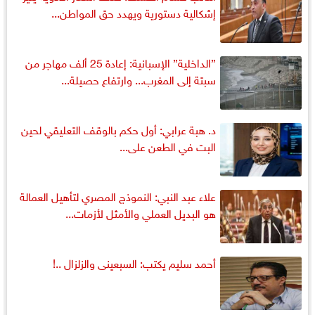
إشكالية دستورية ويهدد حق المواطن...
”الداخلية” الإسبانية: إعادة 25 ألف مهاجر من
سبتة إلى المغرب... وارتفاع حصيلة...
د. هبة عرابي: أول حكم بالوقف التعليقي لحين
البت في الطعن على...
علاء عبد النبي: النموذج المصري لتأهيل العمالة
هو البديل العملي والأمثل لأزمات...
أحمد سليم يكتب: السبعينى والزلزال ..!