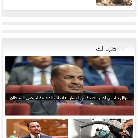
اخترنا لك
سؤال برلماني لوزير الصحة عن انتشار العلاجات الوهمية لمرضى السرطان