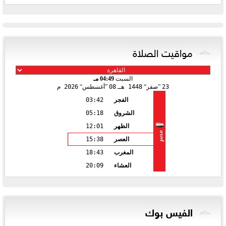
مواقيت الصلاة
السبت
04:49 مـ
23
صفر
1448 هـ
08
أغسطس
2026 م
الفجر
03:42
الشروق
05:18
الظهر
12:01
مصر
العصر
15:38
المغرب
18:43
العشاء
20:09
الفيس بوك