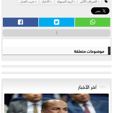
الصراف الآلي
أزمة السيولة
الاعياد
حزب العدل
⇧
موضوعات متعلقة
آخر الأخبار