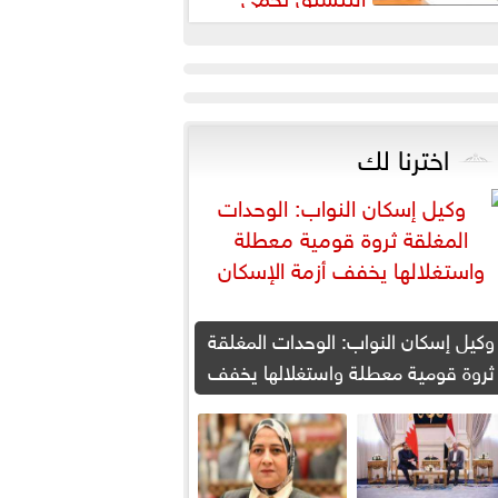
لطلاب من النصب الأكاديمي
اخترنا لك
وكيل إسكان النواب: الوحدات المغلقة
ثروة قومية معطلة واستغلالها يخفف
أزمة الإسكان