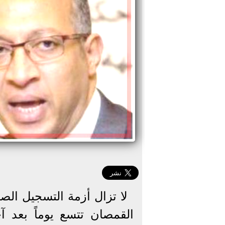
لا تزال أزمة التسجيل الصو
القمصان تتسع يوماً بعد