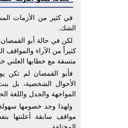
في كثير من الأزمات المش
الشك.
لكن في حالة أبو القمصان،
كثيراً من الآراء والمواقف ا
متسقة مع خطابها العلني خل
فأبو القمصان لم تكن يو
الأحوال الشخصية، بل بنت 
المواجهة والجدل واللغة الح
ولهذا وجد خصومها سهولة 
مواقف سابقة أعلنتها بن
المختلفة.