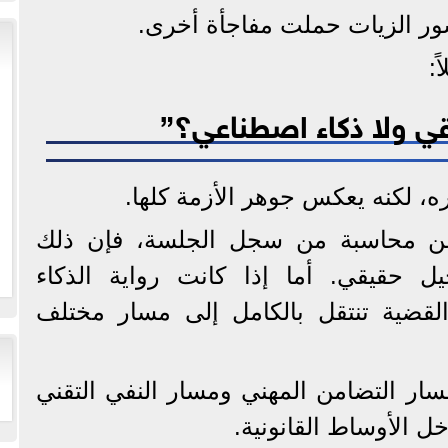
شور الزيات حملت مفاجأة أخرى.
:
ي ولا ذكاء اصطناعي؟”
 لكنه يعكس جوهر الأزمة كلها.
عن محاسبة من سجل الجلسة، فإن ذلك
ل حقيقي. أما إذا كانت رواية الذكاء
لقضية تنتقل بالكامل إلى مسار مختلف
سار التضامن المهني ومسار النفي التقني
اخل الأوساط القانونية.