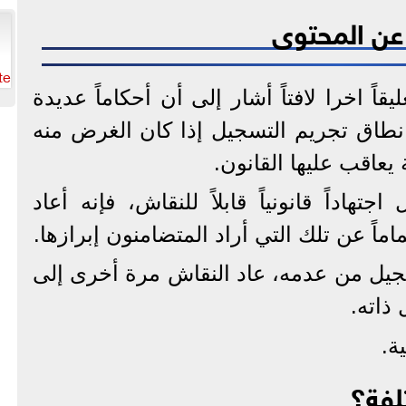
 عن المحتوى
te
قاً اخرا لافتاً أشار إلى أن أحكاماً عديدة
اق تجريم التسجيل إذا كان الغرض منه
عاقب عليها القانون.
تهاداً قانونياً قابلاً للنقاش، فإنه أعاد
ماً عن تلك التي أراد المتضامنون إبرازها.
سجيل من عدمه، عاد النقاش مرة أخرى إلى
ذاته.
ة.
تلفة؟