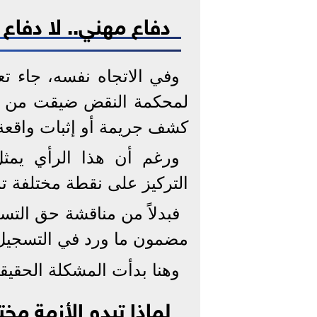
دفاع مهني.. لا دفاع
وفي الاتجاه نفسه، جاء تعلي
لمحكمة النقض ضيقت من نط
كشف جريمة أو إثبات واقعة ي
ورغم أن هذا الرأي يمثل اج
التركيز على نقطة مختلفة تما
فبدلاً من مناقشة حق الت
مضمون ما ورد في التسجيل 
وهنا بدأت المشكلة الحقيقي
لماذا تبدو الأزمة مخ