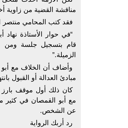
مناقشة القضية من زاوية أخ
فقد كتب المحامي منتصر الزي
“في حوار الأستاذة نهاد أ
قام بتسجيل جلسة ومن نشر
الزميلة.”
وأضاف أن الخلاف مع أبو ا
مبادئ العدالة أو القبول بان
كان ذلك أول موقف بارز م
مع أبو القمصان في كثير من 
عن الشخص.
رد أربك الرواية