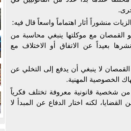
إ
رى.
ا
ات منشوراً أثار اهتماماً واسعاً قال فيه:
ا
بو القمصان مع موكلتها ينبغي محاسبة من
ها بعيداً عن الاتفاق أو الاختلاف مع
ف
لقمصان لا ينبغي أن يدفع إلى التخلي عن
تهاك الخصوصية المهنية.
ا
ن شخصية قانونية معروفة تختلف فكرياً
القضايا، لكنه اختار الدفاع عن المبدأ لا