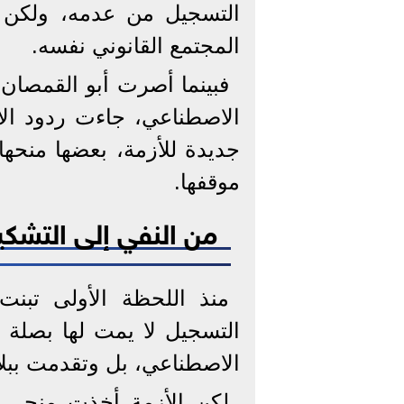
التسجيل من عدمه، ولكن ب
المجتمع القانوني نفسه.
فبينما أصرت أبو القمصان
الاصطناعي، جاءت ردود الأف
جديدة للأزمة، بعضها منحها 
موقفها.
من النفي إلى التشك
منذ اللحظة الأولى تبنت
التسجيل لا يمت لها بصلة 
الاصطناعي، بل وتقدمت ببل
لكن الأزمة أخذت منحى مخ