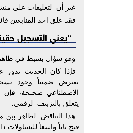
غير أن التعليقات على من
فقد علق احد المتابعين قائلاً
“يعني التسجيل حقيق
وهو سؤال بسيط في ظاهره،
فإذا كان الحديث يدور 
يفترض ضمنياً وجود تسجي
الاصطناعي صحيحة، فإن ا
يتعلق بالتزييف الرقمي.
هذا التناقض الظاهر بين م
فتح باباً واسعاً للتساؤلات د